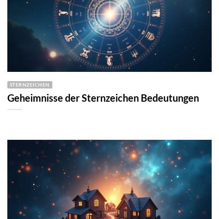
STERNZEICHEN
Geheimnisse der Sternzeichen Bedeutungen