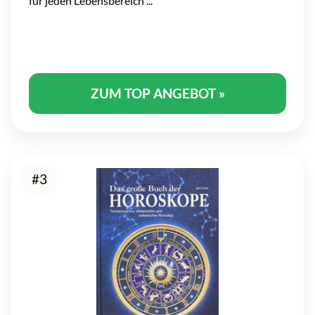
für jeden Lebensbereich ...
ZUM TOP ANGEBOT »
#3