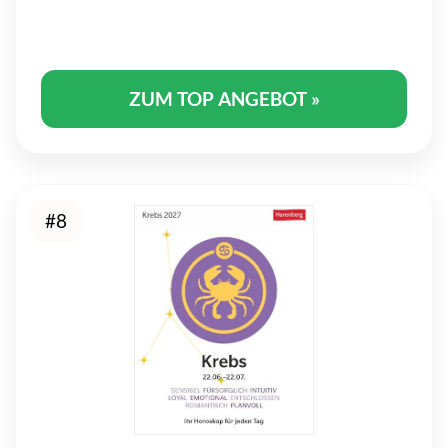
ZUM TOP ANGEBOT »
#8