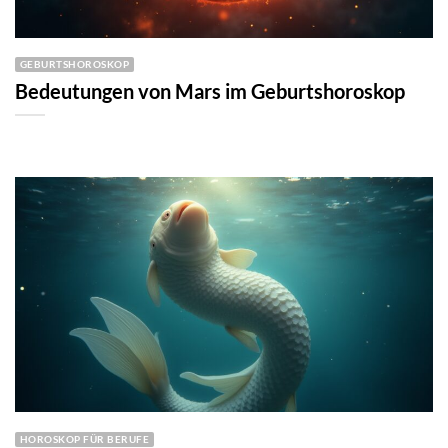
GEBURTSHOROSKOP
Bedeutungen von Mars im Geburtshoroskop
HOROSKOP FÜR BERUFE