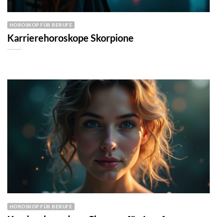
HOROSKOP FÜR BERUFE
Karrierehoroskope Skorpione
HOROSKOP FÜR BERUFE