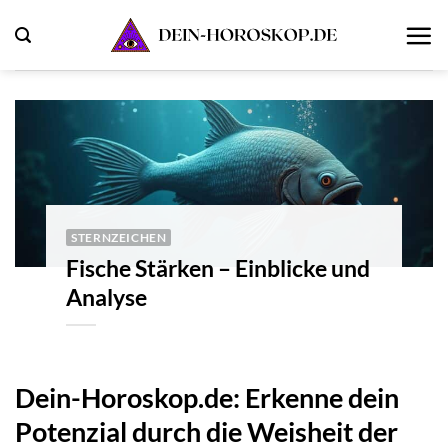
Zum
Inhalt
springen
STERNZEICHEN
Fische Stärken – Einblicke und
Analyse
Dein-Horoskop.de: Erkenne dein
Potenzial durch die Weisheit der