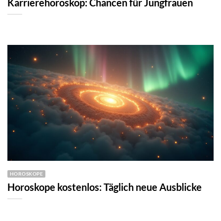
Karrierehoroskop: Chancen für Jungfrauen
HOROSKOPE
Horoskope kostenlos: Täglich neue Ausblicke